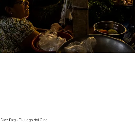
 Díaz Dz
g -
El Juego del Cine