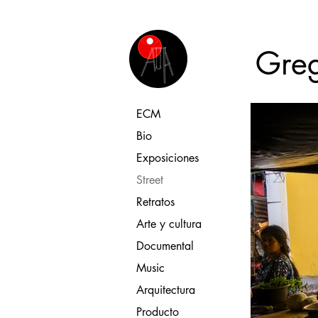
Greg
ECM
Bio
Exposiciones
Street
Retratos
Arte y cultura
Documental
Music
Arquitectura
Producto